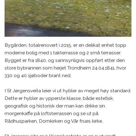
Bygården, totalrenovert i 2015, er en delikat enhet topp
moderne bolig med 1 takterrasse og 2 små terrasser.
Bygget er fra 1840, og sannsynligvis oppført etter den
store bybrannen som herjet Trondheim 24.04.1841, hvor
330 og 40 sjøboder brant ned.
I St Jørgensveita leier vi ut hybler av meget høy standard.
Dette er hybler av ypperste klasse, både estetisk,
geografisk og historisk der man kan drikke sin
morgenkaffe på loftsterrassen og se ut på
Rådhusparken, Domkirken og Vår frues kirke.