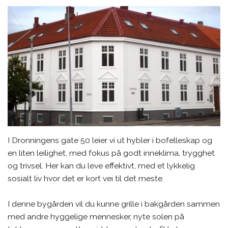
I Dronningens gate 50 leier vi ut hybler i bofelleskap og
en liten leilighet, med fokus på godt inneklima, trygghet
og trivsel. Her kan du leve effektivt, med et lykkelig
sosialt liv hvor det er kort vei til det meste.
I denne bygården vil du kunne grille i bakgården sammen
med andre hyggelige mennesker, nyte solen på