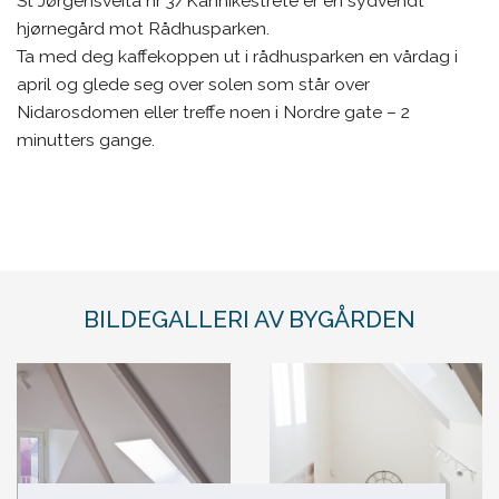
St Jørgensveita nr 3/Kannikestrete er en sydvendt
hjørnegård mot Rådhusparken.
Ta med deg kaffekoppen ut i rådhusparken en vårdag i
april og glede seg over solen som står over
Nidarosdomen eller treffe noen i Nordre gate – 2
minutters gange.
BILDEGALLERI AV BYGÅRDEN