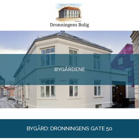
BYGÅRDENE
BYGÅRD: DRONNINGENS GATE 50