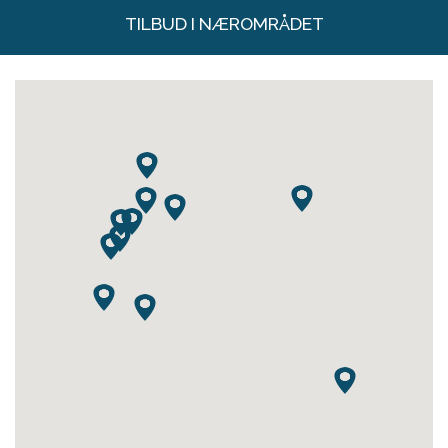
TILBUD I NÆROMRÅDET