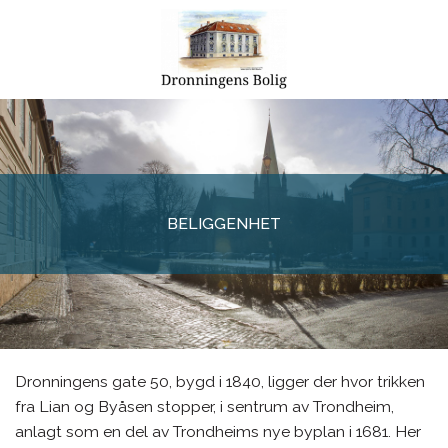
BELIGGENHET
Dronningens gate 50, bygd i 1840, ligger der hvor trikken
fra Lian og Byåsen stopper, i sentrum av Trondheim,
anlagt som en del av Trondheims nye byplan i 1681. Her