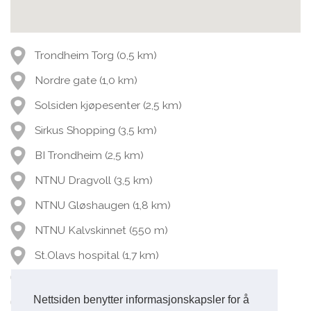
Trondheim Torg (0,5 km)
Nordre gate (1,0 km)
Solsiden kjøpesenter (2,5 km)
Sirkus Shopping (3,5 km)
BI Trondheim (2,5 km)
NTNU Dragvoll (3,5 km)
NTNU Gløshaugen (1,8 km)
NTNU Kalvskinnet (550 m)
St.Olavs hospital (1,7 km)
Trondheim Sentralstasjon (1,1 km)
Nettsiden benytter informasjonskapsler for å
Bussterminaler Munkegata (350 m)